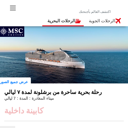
الرحلات الجوية
الرحلات البحرية
عرض جميع الصور
رحلة بحرية ساحرة من برشلونة لمدة ٧ ليالي
ميناء المغادرة : المدة : 7 ليالي
كابينة داخلية