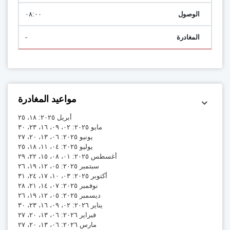
٠٨:٠٠
-
مواعيد المغادرة
أبريل ٢٠٢٥: ١٨، ٢٥
مايو ٢٠٢٥: ٠٢، ٠٩، ١٦، ٢٣، ٣٠
يونيو ٢٠٢٥: ٠٦، ١٣، ٢٠، ٢٧
يوليو ٢٠٢٥: ٠٤، ١١، ١٨، ٢٥
أغسطس ٢٠٢٥: ٠١، ٠٨، ١٥، ٢٢، ٢٩
سبتمبر ٢٠٢٥: ٠٥، ١٢، ١٩، ٢٦
أكتوبر ٢٠٢٥: ٠٣، ١٠، ١٧، ٢٤، ٣١
نوفمبر ٢٠٢٥: ٠٧، ١٤، ٢١، ٢٨
ديسمبر ٢٠٢٥: ٠٥، ١٢، ١٩، ٢٦
يناير ٢٠٢٦: ٠٢، ٠٩، ١٦، ٢٣، ٣٠
فبراير ٢٠٢٦: ٠٦، ١٣، ٢٠، ٢٧
مارس ٢٠٢٦: ٠٦، ١٣، ٢٠، ٢٧