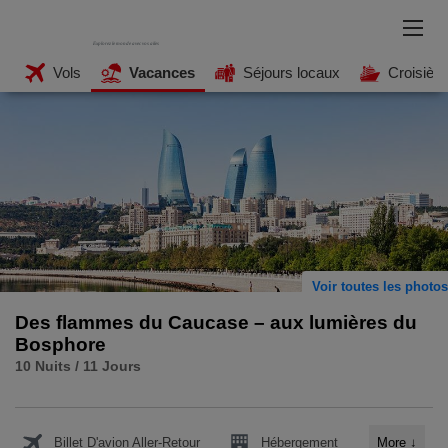
Vols
Vacances
Séjours locaux
Croisièr
Voir toutes les photos
Des flammes du Caucase – aux lumières du
Bosphore
10 Nuits / 11 Jours
Billet D'avion Aller-Retour
Hébergement
More
↓