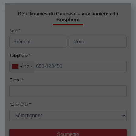
Des flammes du Caucase – aux lumières du
Bosphore
Nom
*
Téléphone
*
+212
E-mail
*
Nationalité
*
Soumettre