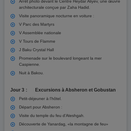
Arrêt photo devant le Centre Heydar Aliyev, une œuvre
architecturale conçue par Zaha Hadid.
Visite panoramique nocturne en voiture :
V Parc des Martyrs
V Assemblée nationale
V Tours de Flamme
J Baku Crystal Hall
Promenade sur le boulevard longeant la mer
Caspienne.
Nuit à Bakou.
Jour 3
Excursions à Absheron et Gobustan
Petit-déjeuner à l'hôtel.
Départ pour Absheron :
Visite du temple du feu d'Ateshgah.
Découverte de Yanardag, «la montagne de feu»