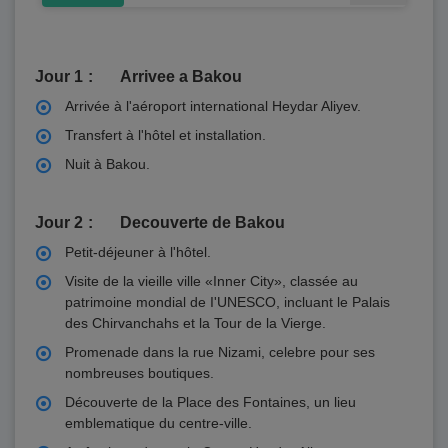
Jour 1
Arrivee a Bakou
Arrivée à l'aéroport international Heydar Aliyev.
Transfert à l'hôtel et installation.
Nuit à Bakou.
Jour 2
Decouverte de Bakou
Petit-déjeuner à l'hôtel.
Visite de la vieille ville «Inner City», classée au
patrimoine mondial de I'UNESCO, incluant le Palais
des Chirvanchahs et la Tour de la Vierge.
Promenade dans la rue Nizami, celebre pour ses
nombreuses boutiques.
Découverte de la Place des Fontaines, un lieu
emblematique du centre-ville.