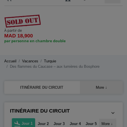
À partir de
MAD 18,900
par personne en chambre double
Accueil
Vacances
Turquie
Des flammes du Caucase – aux lumières du Bosphore
ITINÉRAIRE DU CIRCUIT
More
↓
ITINÉRAIRE DU CIRCUIT
Jour 1
Jour 2
Jour 3
Jour 4
Jour 5
More
↓