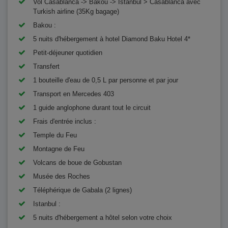
Vol Casablanca -> Bakou -> Istanbul > Casablanca avec
Turkish airline (35Kg bagage)
Bakou :
5 nuits d'hébergement à hotel Diamond Baku Hotel 4*
Petit-déjeuner quotidien
Transfert
1 bouteille d'eau de 0,5 L par personne et par jour
Transport en Mercedes 403
1 guide anglophone durant tout le circuit
Frais d'entrée inclus :
Temple du Feu
Montagne de Feu
Volcans de boue de Gobustan
Musée des Roches
Téléphérique de Gabala (2 lignes)
Istanbul :
5 nuits d'hébergement a hôtel selon votre choix