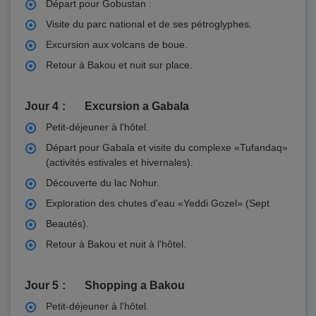
Départ pour Gobustan :
Visite du parc national et de ses pétroglyphes.
Excursion aux volcans de boue.
Retour à Bakou et nuit sur place.
Jour 4
Excursion a Gabala
Petit-déjeuner à l'hôtel.
Départ pour Gabala et visite du complexe «Tufandaq»
(activités estivales et hivernales).
Découverte du lac Nohur.
Exploration des chutes d'eau «Yeddi Gozel» (Sept
Beautés).
Retour à Bakou et nuit à l'hôtel.
Jour 5
Shopping a Bakou
Petit-déjeuner à l'hôtel.