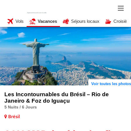
Vols
Vacances
Séjours locaux
Croisièr
Voir toutes les photos
Les Incontournables du Brésil – Rio de
Janeiro & Foz do Iguaçu
5 Nuits / 6 Jours
Brésil