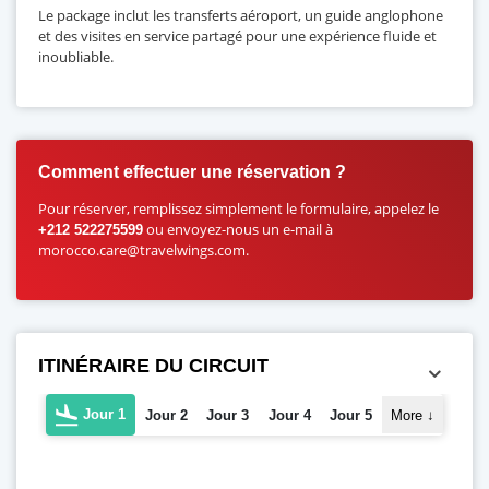
Le package inclut les transferts aéroport, un guide anglophone
et des visites en service partagé pour une expérience fluide et
inoubliable.
Comment effectuer une réservation ?
Pour réserver, remplissez simplement le formulaire, appelez le
ou envoyez-nous un e-mail à
+212 522275599
morocco.care@travelwings.com.
ITINÉRAIRE DU CIRCUIT
Jour 1
Jour 2
Jour 3
Jour 4
Jour 5
More
↓