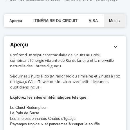
Aperçu
ITINÉRAIRE DU CIRCUIT
VISA
More
↓
Aperçu
Profitez d’un séjour spectaculaire de 5 nuits au Brésil
combinant l’énergie vibrante de Rio de Janeiro et la merveille
naturelle des Chutes d’Iguaçu.
Séjournez 3 nuits à Rio (Mirador Rio ou similaire) et 2 nuits à Foz
do Iguaçu (Viale Tower ou similaire) avec petits-déjeuners
quotidiens inclus.
Explorez les sites emblématiques tels que :
Le Christ Rédempteur
Le Pain de Sucre
Les impressionnantes Chutes d’Iguaçu
Paysages tropicaux et panoramas à couper le souffle