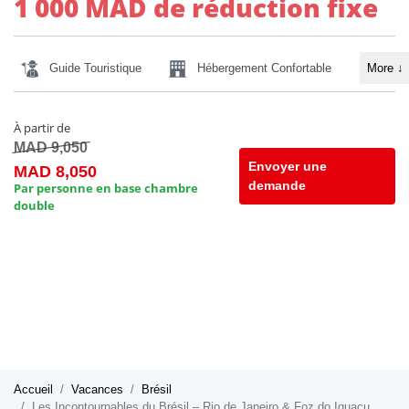
1 000 MAD de réduction fixe
Guide Touristique
Hébergement Confortable
More
↓
À partir de
MAD 9,050
Envoyer une
MAD 8,050
demande
Par personne en base chambre
double
Accueil
Vacances
Brésil
Les Incontournables du Brésil – Rio de Janeiro & Foz do Iguaçu