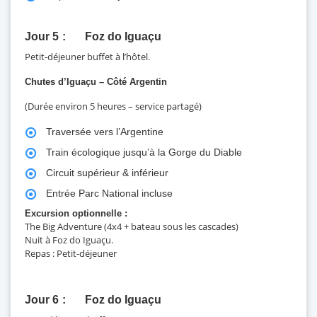
Jour 5
Foz do Iguaçu
Petit-déjeuner buffet à l’hôtel.
Chutes d’Iguaçu – Côté Argentin
(Durée environ 5 heures – service partagé)
Traversée vers l’Argentine
Train écologique jusqu’à la Gorge du Diable
Circuit supérieur & inférieur
Entrée Parc National incluse
Excursion optionnelle :
The Big Adventure (4x4 + bateau sous les cascades)
Nuit à Foz do Iguaçu.
Repas : Petit-déjeuner
Jour 6
Foz do Iguaçu