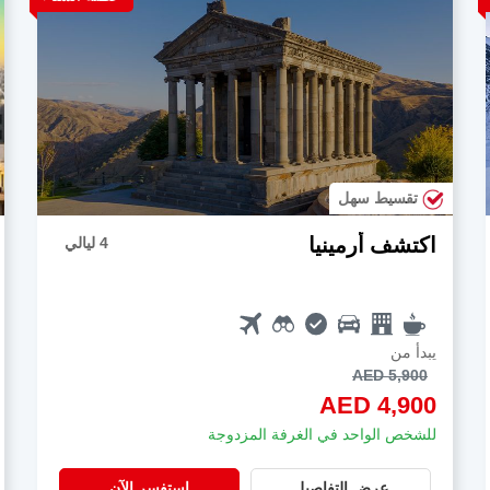
تقسيط سهل
اكتشف أرمينيا
4 ليالي
يبدأ من
AED 5,900
AED 4,900
للشخص الواحد في الغرفة المزدوجة
عرض التفاصيل
استفسر الآن