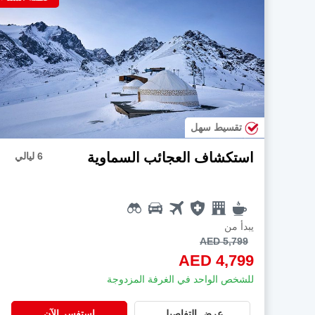
تقسيط سهل
استكشاف العجائب السماوية
6 ليالي
يبدأ من
AED 5,799
AED 4,799
للشخص الواحد في الغرفة المزدوجة
عرض التفاصيل
استفسر الآن