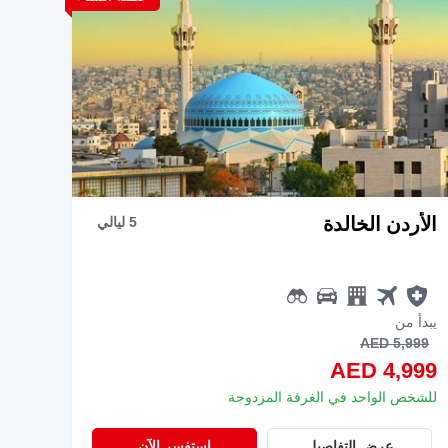
الأردن الخالدة
5 ليالي
يبدأ من
AED 5,999
AED 4,999
للشخص الواحد في الغرفة المزدوجة
عرض التفاصيل
استفسر الآن