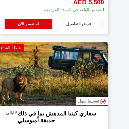
AED 5,500
للشخص الواحد في الغرفة المزدوجة
عرض التفاصيل
استفسر الآن
عطلة الشتاء
تقسيط سهل
سفاري كينيا المدهش بما في ذلك
5 ليالي
حديقة أمبوسلي