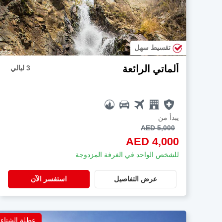
تقسيط سهل
ألماتي الرائعة
3 ليالي
يبدأ من
AED 5,000
AED 4,000
للشخص الواحد في الغرفة المزدوجة
عرض التفاصيل
استفسر الآن
عطلة الشتاء