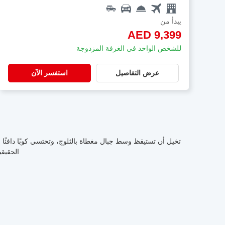
يبدأ من
AED 9,399
للشخص الواحد في الغرفة المزدوجة
عرض التفاصيل
استفسر الآن
تخيل أن تستيقظ وسط جبال مغطاة بالثلوج، وتحتسي كوبًا دافئًا 
الحقيقي