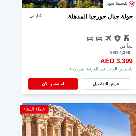
تقسيط سهل
جولة جبال جورجيا المذهلة
4 ليالي
يبدأ من
AED 4,399
AED 3,399
للشخص الواحد في الغرفة المزدوجة
عرض التفاصيل
استفسر الآن
عطلة الشتاء