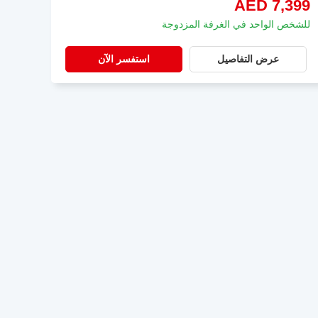
AED 7,399
للشخص الواحد في الغرفة المزدوجة
عرض التفاصيل
استفسر الآن