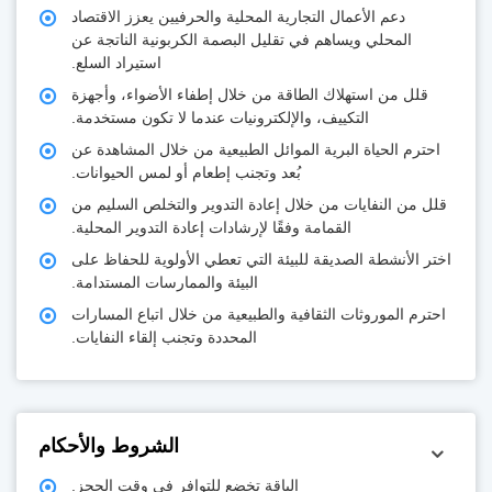
دعم الأعمال التجارية المحلية والحرفيين يعزز الاقتصاد
المحلي ويساهم في تقليل البصمة الكربونية الناتجة عن
استيراد السلع.
قلل من استهلاك الطاقة من خلال إطفاء الأضواء، وأجهزة
التكييف، والإلكترونيات عندما لا تكون مستخدمة.
احترم الحياة البرية الموائل الطبيعية من خلال المشاهدة عن
بُعد وتجنب إطعام أو لمس الحيوانات.
لل من النفايات من خلال إعادة التدوير والتخلص السليم من
القمامة وفقًا لإرشادات إعادة التدوير المحلية.
تر الأنشطة الصديقة للبيئة التي تعطي الأولوية للحفاظ على
البيئة والممارسات المستدامة.
حترم الموروثات الثقافية والطبيعية من خلال اتباع المسارات
المحددة وتجنب إلقاء النفايات.
الشروط والأحكام
الباقة تخضع للتوافر في وقت الحجز.