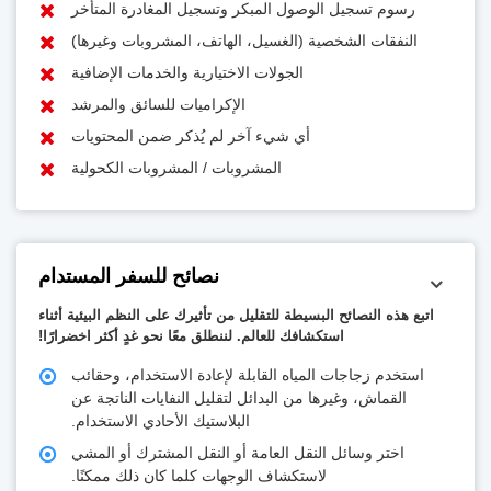
رسوم تسجيل الوصول المبكر وتسجيل المغادرة المتأخر
النفقات الشخصية (الغسيل، الهاتف، المشروبات وغيرها)
الجولات الاختيارية والخدمات الإضافية
الإكراميات للسائق والمرشد
أي شيء آخر لم يُذكر ضمن المحتويات
المشروبات / المشروبات الكحولية
نصائح للسفر المستدام
اتبع هذه النصائح البسيطة للتقليل من تأثيرك على النظم البيئية أثناء
استكشافك للعالم. لننطلق معًا نحو غدٍ أكثر اخضرارًا!
استخدم زجاجات المياه القابلة لإعادة الاستخدام، وحقائب
القماش، وغيرها من البدائل لتقليل النفايات الناتجة عن
البلاستيك الأحادي الاستخدام.
اختر وسائل النقل العامة أو النقل المشترك أو المشي
لاستكشاف الوجهات كلما كان ذلك ممكنًا.