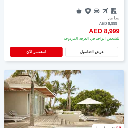
يبدأ من
AED 9,999
AED 8,999
للشخص الواحد في الغرفة المزدوجة
عرض التفاصيل
استفسر الآن