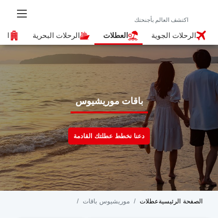
الرحلات الجوية
العطلات
الرحلات البحرية
الف
باقات موريشيوس
دعنا نخطط عطلتك القادمة
الصفحة الرئيسية
عطلات
موريشيوس باقات