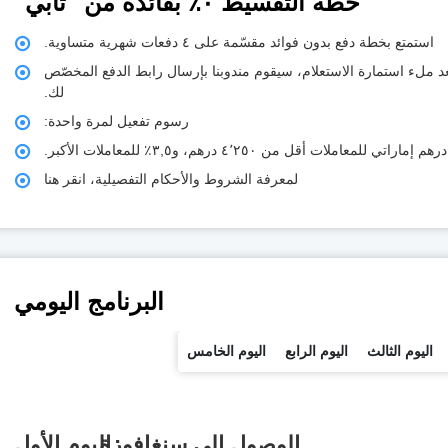
خطة التقسيط ٠٪ بفائدة من "تابي"
استمتع بخطة دفع بدون فوائد مقسّمة على ٤ دفعات شهرية متساوية.
 ملء استمارة الاستعلام، سيقوم مندوبنا بإرسال رابط الدفع المخصّص
لك.
رسوم تفعيل لمرة واحدة:
لمعرفة الشروط والأحكام التفصيلية، انقر هنا
البرنامج اليومي
اليوم الثالث
اليوم الرابع
اليوم الخامس
الوصول إلى سنغافورة
اليوم الأول