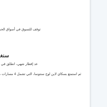
توقف للتسوق في أسواق الحي ا
سنغا
عد إفطار شهي، انطلق في جو
ثم استمتع بسكاي