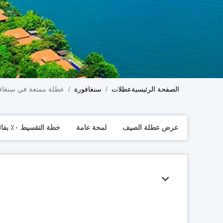
الصفحة الرئيسية
عطلات
سنغافورة
عطلة ممتعة في سنغافو
عرض عطلة الصيف
لمحة عامة
خطة التقسيط ٠٪ بفائدة من "تابي"