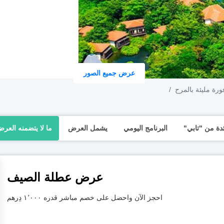
عرض جميع الصور
رة مليئة بالمرح
البرنامج اليومي
يشمل العرض
ما لا يتضمنه العر
عرض عطلة الصيف
احجز الآن واحصل على خصم مباشر قدره ١٬٠٠٠ دِرهم