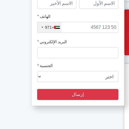
الهاتف
*
+971
البريد الإلكتروني
*
الجنسية
*
إرسال