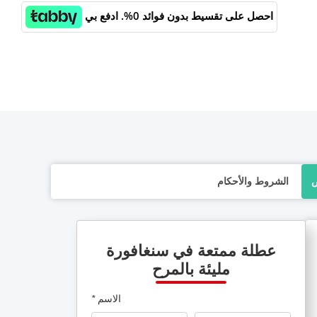
احصل على تقسيط بدون فوائد 0%. ادفع بي
ض
الشروط والأحكام
عطلة ممتعة في سنغافورة
مليئة بالمرح
الاسم
*