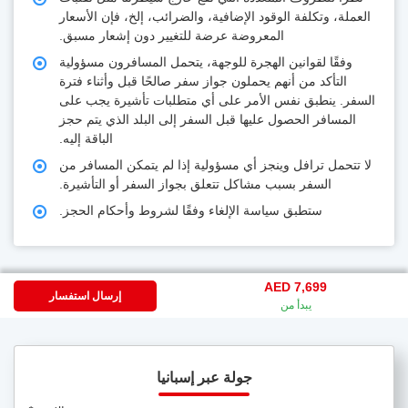
العملة، وتكلفة الوقود الإضافية، والضرائب، إلخ، فإن الأسعار
المعروضة عرضة للتغيير دون إشعار مسبق.
وفقًا لقوانين الهجرة للوجهة، يتحمل المسافرون مسؤولية
التأكد من أنهم يحملون جواز سفر صالحًا قبل وأثناء فترة
السفر. ينطبق نفس الأمر على أي متطلبات تأشيرة يجب على
المسافر الحصول عليها قبل السفر إلى البلد الذي يتم حجز
الباقة إليه.
لا تتحمل ترافل وينجز أي مسؤولية إذا لم يتمكن المسافر من
السفر بسبب مشاكل تتعلق بجواز السفر أو التأشيرة.
ستطبق سياسة الإلغاء وفقًا لشروط وأحكام الحجز.
AED 7,699
إرسال استفسار
يبدأ من
جولة عبر إسبانيا