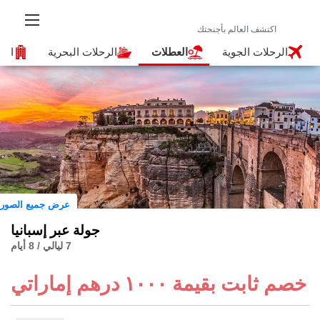
الرحلات الجوية
العطلات
الرحلات البحرية
الفنا
عرض جميع الصور
جولة عبر إسبانيا
7 ليالي / 8 أيام
خصم ثابت بقيمة ١٠٠٠ درهم إماراتي