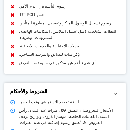
رسوم التأشيرة إن لزم الأمر.
اختبار RT-PCR.
رسوم تسجيل الوصول المبكر وتسجيل المغادرة المتأخر.
النفقات الشخصية (مثل غسيل الملابس، المكالمات الهاتفية،
المشروبات، وغيرها).
الجولات الاختيارية والخدمات الإضافية.
الإكراميات للسائق والمرشد السياحي.
أي شيء آخر غير مذكور في ما يتضمنه العرض
الشروط والأحكام
الباقة تخضع للتوافر في وقت الحجز.
الأسعار المعروضة لا تنطبق خلال فترات عيد الميلاد، رأس
السنة، الفعاليات الخاصة، موسم الذروة، وتواريخ توقف
العروض. قد تُطبق رسوم إضافية في هذه الفترات.