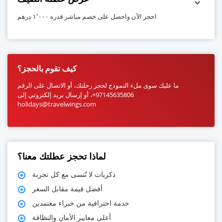
احجز الآن واحصل على خصم مباشر قدره ١٬٠٠٠ دِرهم
كيف تقوم بالحجز؟
ما عليك سوى ملء النموذج لحجز رحلتك، أو الاتصال على الرقم
97145635806+، أو إرسال بريد إلكتروني إلى
holidays@travelwings.com
لماذا تحجز عطلتك معنا؟
ذكريات لا تُنسى مع كل تجربة
أفضل قيمة مقابل السعر
خدمة احترافية من خبراء معتمدين
أعلى معايير الأمان والنظافة