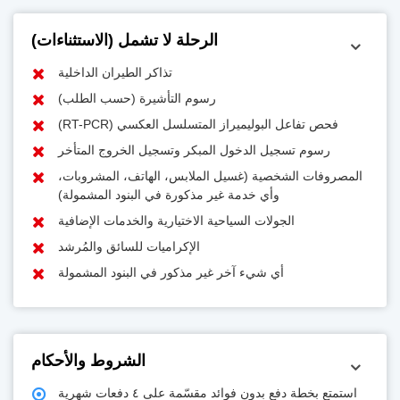
الرحلة لا تشمل (الاستثناءات)
تذاكر الطيران الداخلية
رسوم التأشيرة (حسب الطلب)
فحص تفاعل البوليميراز المتسلسل العكسي (RT-PCR)
رسوم تسجيل الدخول المبكر وتسجيل الخروج المتأخر
المصروفات الشخصية (غسيل الملابس، الهاتف، المشروبات،
وأي خدمة غير مذكورة في البنود المشمولة)
الجولات السياحية الاختيارية والخدمات الإضافية
الإكراميات للسائق والمُرشد
أي شيء آخر غير مذكور في البنود المشمولة
الشروط والأحكام
استمتع بخطة دفع بدون فوائد مقسّمة على ٤ دفعات شهرية