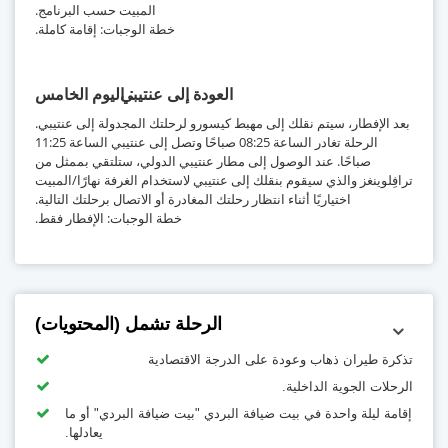
المبيت حسب البرنامج.
خطة الوجبات: إقامة كاملة.
العودة إلى عنتيبي
اليوم الخامس
بعد الإفطار، سيتم نقلك إلى مهبط كيسورو لرحلتك المجدولة إلى عنتيبي.
الرحلة تغادر الساعة 08:25 صباحًا وتصل إلى عنتيبي الساعة 11:25
صباحًا. عند الوصول إلى مطار عنتيبي الدولي، ستلتقي بممثل من
ترافِلوينغز والذي سيقوم بنقلك إلى عنتيبي لاستخدام الغرفة نهارًا/المبيت
اختياريًا أثناء انتظار رحلتك المغادرة أو الاتصال برحلتك التالية.
خطة الوجبات: الإفطار فقط.
الرحلة تشمل (المحتويات)
تذكرة طيران ذهاب وعودة على الدرجة الاقتصادية
الرحلات الجوية الداخلية.
إقامة ليلة واحدة في بيت ضيافة البردي "بيت ضيافة البردي" أو ما
يعادلها.