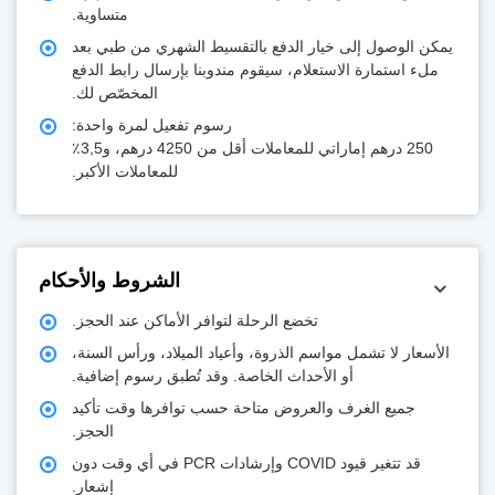
متساوية.
يمكن الوصول إلى خيار الدفع بالتقسيط الشهري من طبي بعد
ملء استمارة الاستعلام، سيقوم مندوبنا بإرسال رابط الدفع
المخصّص لك.
رسوم تفعيل لمرة واحدة:
250 درهم إماراتي للمعاملات أقل من 4250 درهم، و3,5٪
للمعاملات الأكبر.
الشروط والأحكام
تخضع الرحلة لتوافر الأماكن عند الحجز.
الأسعار لا تشمل مواسم الذروة، وأعياد الميلاد، ورأس السنة،
أو الأحداث الخاصة. وقد تُطبق رسوم إضافية.
جميع الغرف والعروض متاحة حسب توافرها وقت تأكيد
الحجز.
قد تتغير قيود COVID وإرشادات PCR في أي وقت دون
إشعار.