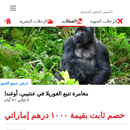
الرحلات الجوية
العطلات
الرحلات البحرية
الفنا
عرض جميع الصور
مغامرة تتبع الغوريلا في عنتيبي، أوغندا
4 ليالي / 5 أيام
خصم ثابت بقيمة ١٠٠٠ درهم إماراتي