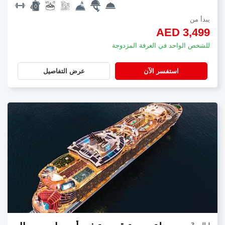
يبدأ من
AED 3,499
للشخص الواحد في الغرفة المزدوجة
استفسر الآن
عرض التفاصيل