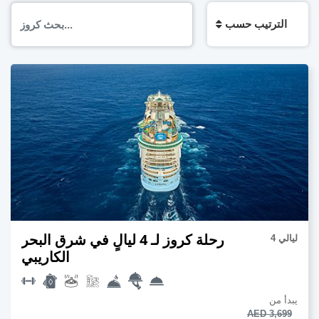
الترتيب حسب
رحلة كروز لـ 4 ليالٍ في شرق البحر
4 ليالي
الكاريبي
يبدأ من
AED 3,699