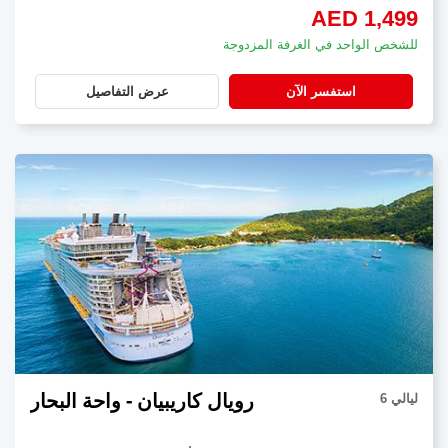
AED 1,499
للشخص الواحد في الغرفة المزدوجة
استفسر الآن
عرض التفاصيل
رويال كاريبيان - واحة البحار
6 ليالي